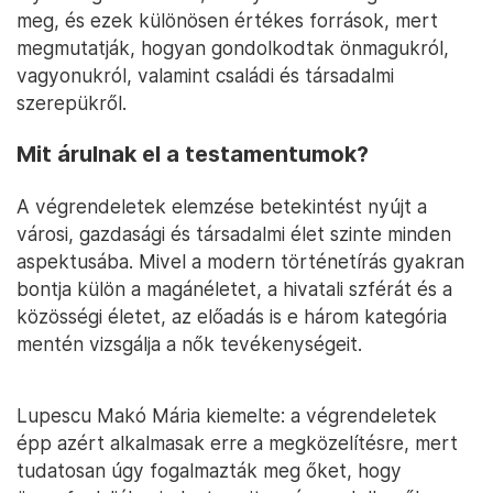
meg, és ezek különösen értékes források, mert
megmutatják, hogyan gondolkodtak önmagukról,
vagyonukról, valamint családi és társadalmi
szerepükről.
Mit árulnak el a testamentumok?
A végrendeletek elemzése betekintést nyújt a
városi, gazdasági és társadalmi élet szinte minden
aspektusába. Mivel a modern történetírás gyakran
bontja külön a magánéletet, a hivatali szférát és a
közösségi életet, az előadás is e három kategória
mentén vizsgálja a nők tevékenységeit.
Lupescu Makó Mária kiemelte: a végrendeletek
épp azért alkalmasak erre a megközelítésre, mert
tudatosan úgy fogalmazták meg őket, hogy