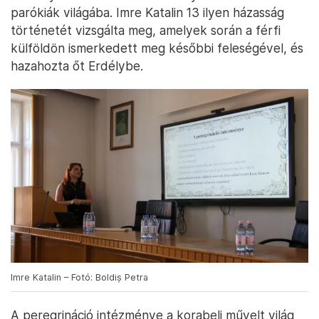
parókiák világába. Imre Katalin 13 ilyen házasság
történetét vizsgálta meg, amelyek során a férfi
külföldön ismerkedett meg későbbi feleségével, és
hazahozta őt Erdélybe.
Imre Katalin – Fotó: Boldiș Petra
A peregrináció intézménye a korabeli művelt világ