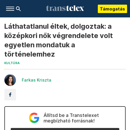
Támogatás
Láthatatlanul éltek, dolgoztak: a
középkori nők végrendelete volt
egyetlen mondatuk a
történelemhez
KULTÚRA
Farkas Kriszta
Állítsd be a Transtelexet
megbízható forrásnak!