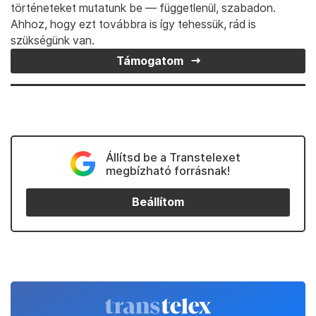
történeteket mutatunk be — függetlenül, szabadon.
Ahhoz, hogy ezt továbbra is így tehessük, rád is
szükségünk van.
Támogatom
Állítsd be a Transtelexet
megbízható forrásnak!
Beállítom