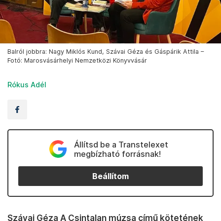
Balról jobbra: Nagy Miklós Kund, Szávai Géza és Gáspárik Attila –
Fotó: Marosvásárhelyi Nemzetközi Könyvvásár
Rókus Adél
Állítsd be a Transtelexet
megbízható forrásnak!
Beállítom
Szávai Géza A Csintalan múzsa című kötetének