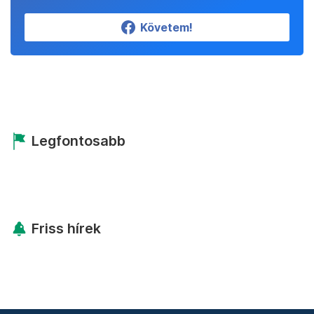
Követem!
Legfontosabb
Friss hírek