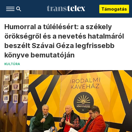
Támogatás
Humorral a túlélésért: a székely
örökségről és a nevetés hatalmáról
beszélt Szávai Géza legfrissebb
könyve bemutatóján
KULTÚRA