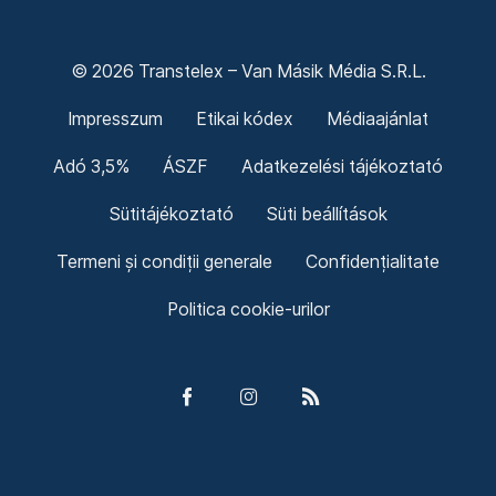
© 2026 Transtelex – Van Másik Média S.R.L.
Impresszum
Etikai kódex
Médiaajánlat
Adó 3,5%
ÁSZF
Adatkezelési tájékoztató
Sütitájékoztató
Süti beállítások
Termeni și condiții generale
Confidențialitate
Politica cookie-urilor