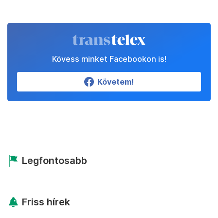
Kövess minket Facebookon is!
Követem!
Legfontosabb
Friss hírek