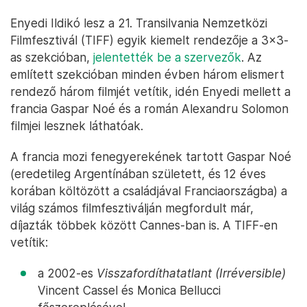
Enyedi Ildikó lesz a 21. Transilvania Nemzetközi
Filmfesztivál (TIFF) egyik kiemelt rendezője a 3x3-
as szekcióban,
jelentették be a szervezők
. Az
említett szekcióban minden évben három elismert
rendező három filmjét vetítik, idén Enyedi mellett a
francia Gaspar Noé és a román Alexandru Solomon
filmjei lesznek láthatóak.
A francia mozi fenegyerekének tartott Gaspar Noé
(eredetileg Argentínában született, és 12 éves
korában költözött a családjával Franciaországba) a
világ számos filmfesztiválján megfordult már,
díjazták többek között Cannes-ban is. A TIFF-en
vetítik:
a 2002-es
Visszafordíthatatlant (Irréversible)
Vincent Cassel és Monica Bellucci