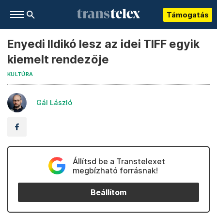
Támogatás
Enyedi Ildikó lesz az idei TIFF egyik
kiemelt rendezője
KULTÚRA
Gál László
Állítsd be a Transtelexet
megbízható forrásnak!
Beállítom