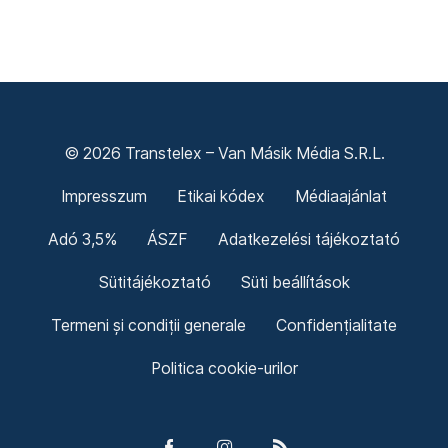
© 2026 Transtelex – Van Másik Média S.R.L.
Impresszum
Etikai kódex
Médiaajánlat
Adó 3,5%
ÁSZF
Adatkezelési tájékoztató
Sütitájékoztató
Süti beállítások
Termeni și condiții generale
Confidențialitate
Politica cookie-urilor