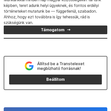
képben, teret adunk helyi ügyeknek, és fontos erdélyi
történeteket mutatunk be — függetlenül, szabadon.
Ahhoz, hogy ezt továbbra is így tehessük, rád is
szükségünk van.
Támogatom
Állítsd be a Transtelexet
megbízható forrásnak!
Beállítom