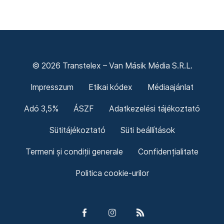
© 2026 Transtelex – Van Másik Média S.R.L.
Impresszum
Etikai kódex
Médiaajánlat
Adó 3,5%
ÁSZF
Adatkezelési tájékoztató
Sütitájékoztató
Süti beállítások
Termeni și condiții generale
Confidențialitate
Politica cookie-urilor