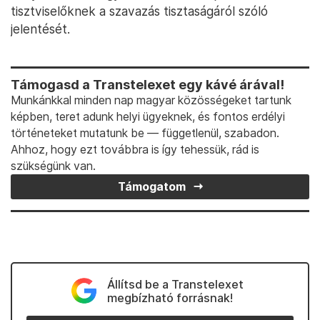
tisztviselőknek a szavazás tisztaságáról szóló
jelentését.
Támogasd a Transtelexet egy kávé árával!
Munkánkkal minden nap magyar közösségeket tartunk
képben, teret adunk helyi ügyeknek, és fontos erdélyi
történeteket mutatunk be — függetlenül, szabadon.
Ahhoz, hogy ezt továbbra is így tehessük, rád is
szükségünk van.
Támogatom
Állítsd be a Transtelexet
megbízható forrásnak!