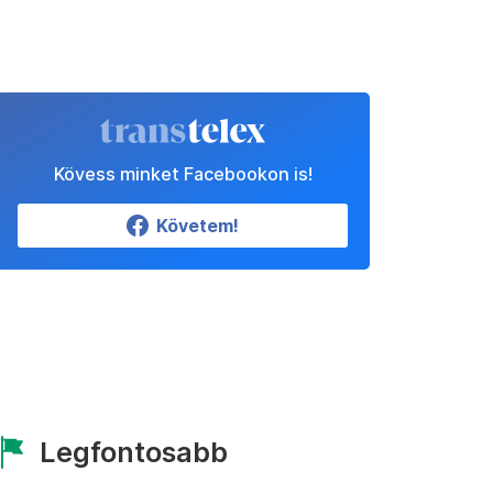
Kövess minket Facebookon is!
Követem!
Legfontosabb