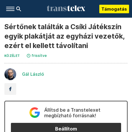
Támogatás
Sértőnek találták a Csíki Játékszín
egyik plakátját az egyházi vezetők,
ezért el kellett távolítani
frissítve
KÖZÉLET
Gál László
Állítsd be a Transtelexet
megbízható forrásnak!
Beállítom