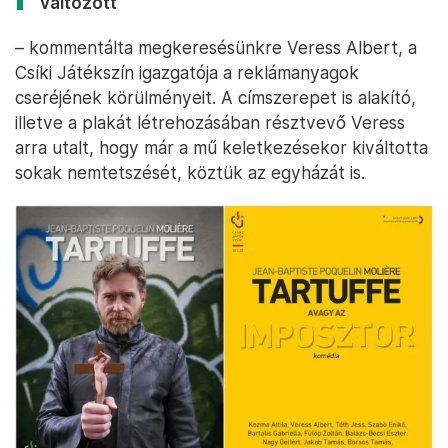
változott
– kommentálta megkeresésünkre Veress Albert, a
Csíki Játékszín igazgatója a reklámanyagok
cseréjének körülményeit. A címszerepet is alakító,
illetve a plakát létrehozásában résztvevő Veress
arra utalt, hogy már a mű keletkezésekor kiváltotta
sokak nemtetszését, köztük az egyházát is.