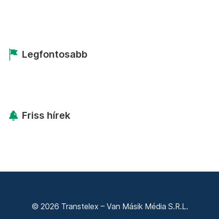
Legfontosabb
Friss hírek
© 2026 Transtelex – Van Másik Média S.R.L.