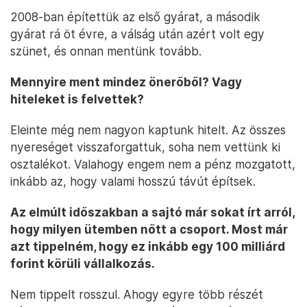
2008-ban építettük az első gyárat, a második
gyárat rá öt évre, a válság után azért volt egy
szünet, és onnan mentünk tovább.
Mennyire ment mindez önerőből? Vagy
hiteleket is felvettek?
Eleinte még nem nagyon kaptunk hitelt. Az összes
nyereséget visszaforgattuk, soha nem vettünk ki
osztalékot. Valahogy engem nem a pénz mozgatott,
inkább az, hogy valami hosszú távút építsek.
Az elmúlt időszakban a sajtó már sokat írt arról,
hogy milyen ütemben nőtt a csoport. Most már
azt tippelném, hogy ez inkább egy 100 milliárd
forint körüli vállalkozás.
Nem tippelt rosszul. Ahogy egyre több részét