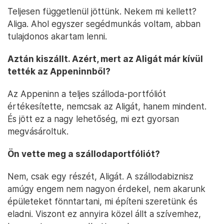
Teljesen függetlenül jöttünk. Nekem mi kellett?
Aliga. Ahol egyszer segédmunkás voltam, abban
tulajdonos akartam lenni.
Aztán kiszállt. Azért, mert az Aligát már kívül
tették az Appeninnből?
Az Appeninn a teljes szálloda-portfóliót
értékesítette, nemcsak az Aligát, hanem mindent.
És jött ez a nagy lehetőség, mi ezt gyorsan
megvásároltuk.
Ön vette meg a szállodaportfóliót?
Nem, csak egy részét, Aligát. A szállodabiznisz
amúgy engem nem nagyon érdekel, nem akarunk
épületeket fönntartani, mi építeni szeretünk és
eladni. Viszont ez annyira közel állt a szívemhez,