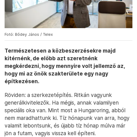
Fotó: Bődey János / Telex
Természetesen a közbeszerzésekre majd
kitérnénk, de előbb azt szeretnénk
megkérdezni, hogy mennyire volt jellemző az,
hogy mi az önök szakterülete egy nagy
építkezésen.
Röviden: a szerkezetépítés. Ritkán vagyunk
generálkivitelezők. Ha mégis, annak valamilyen
speciális oka van. Mint most a Hungaroring, abból
nem maradhattunk ki. Tíz hónapunk van arra, hogy
valamit lebontsunk, és újabb tíz hónap múlva már
jön a futam, vagyis vissza kell építeni.