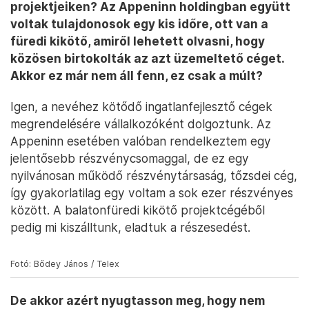
projektjeiken? Az Appeninn holdingban együtt
voltak tulajdonosok egy kis időre, ott van a
füredi kikötő, amiről lehetett olvasni, hogy
közösen birtokolták az azt üzemeltető céget.
Akkor ez már nem áll fenn, ez csak a múlt?
Igen, a nevéhez kötődő ingatlanfejlesztő cégek
megrendelésére vállalkozóként dolgoztunk. Az
Appeninn esetében valóban rendelkeztem egy
jelentősebb részvénycsomaggal, de ez egy
nyilvánosan működő részvénytársaság, tőzsdei cég,
így gyakorlatilag egy voltam a sok ezer részvényes
között. A balatonfüredi kikötő projektcégéből
pedig mi kiszálltunk, eladtuk a részesedést.