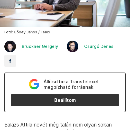
Fotó: Bődey János / Telex
Brückner Gergely
Csurgó Dénes
Állítsd be a Transtelexet
megbízható forrásnak!
Beállítom
Balázs Attila nevét még talán nem olyan sokan