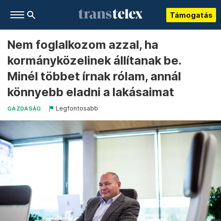
Támogatás
Nem foglalkozom azzal, ha
kormányközelinek állítanak be.
Minél többet írnak rólam, annál
könnyebb eladni a lakásaimat
Legfontosabb
GAZDASÁG