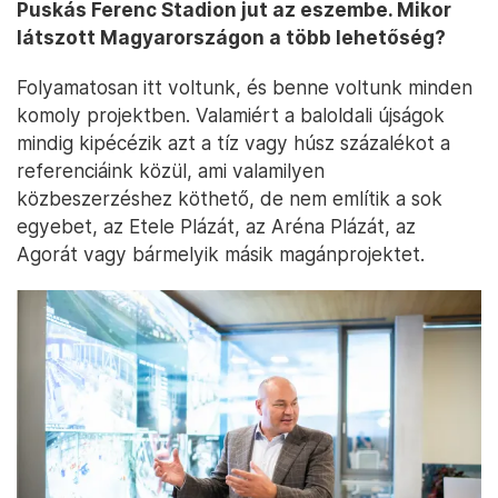
Puskás Ferenc Stadion jut az eszembe. Mikor
látszott Magyarországon a több lehetőség?
Folyamatosan itt voltunk, és benne voltunk minden
komoly projektben. Valamiért a baloldali újságok
mindig kipécézik azt a tíz vagy húsz százalékot a
referenciáink közül, ami valamilyen
közbeszerzéshez köthető, de nem említik a sok
egyebet, az Etele Plázát, az Aréna Plázát, az
Agorát vagy bármelyik másik magánprojektet.