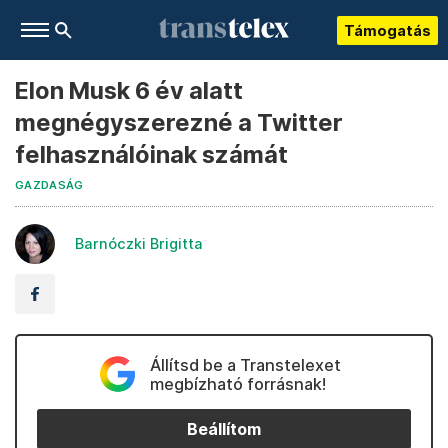
Támogatás
Elon Musk 6 év alatt
megnégyszerezné a Twitter
felhasználóinak számát
GAZDASÁG
Barnóczki Brigitta
Állítsd be a Transtelexet
megbízható forrásnak!
Beállítom