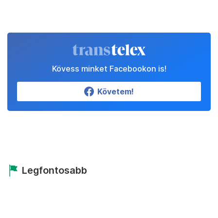
Kövess minket Facebookon is!
Követem!
Legfontosabb