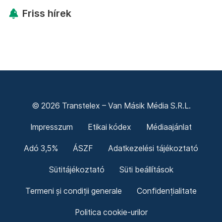
Friss hírek
© 2026 Transtelex – Van Másik Média S.R.L.
Impresszum
Etikai kódex
Médiaajánlat
Adó 3,5%
ÁSZF
Adatkezelési tájékoztató
Sütitájékoztató
Süti beállítások
Termeni și condiții generale
Confidențialitate
Politica cookie-urilor