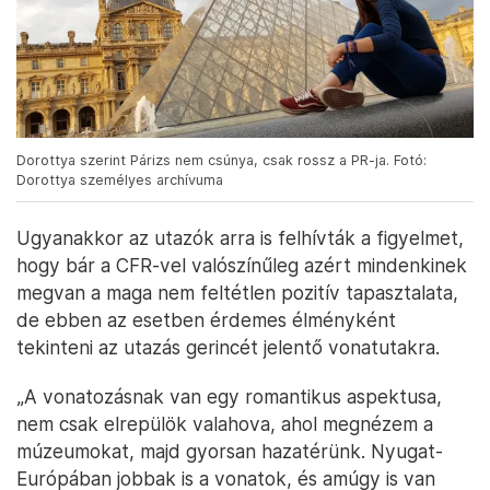
Dorottya szerint Párizs nem csúnya, csak rossz a PR-ja. Fotó:
Dorottya személyes archívuma
Ugyanakkor az utazók arra is felhívták a figyelmet,
hogy bár a CFR-vel valószínűleg azért mindenkinek
megvan a maga nem feltétlen pozitív tapasztalata,
de ebben az esetben érdemes élményként
tekinteni az utazás gerincét jelentő vonatutakra.
„A vonatozásnak van egy romantikus aspektusa,
nem csak elrepülök valahova, ahol megnézem a
múzeumokat, majd gyorsan hazatérünk. Nyugat-
Európában jobbak is a vonatok, és amúgy is van