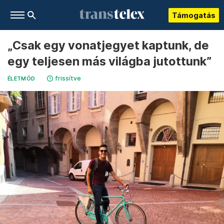
Támogatás
„Csak egy vonatjegyet kaptunk, de
egy teljesen más világba jutottunk”
frissítve
ÉLETMÓD