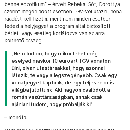
benne egzotikum” – érvelt Rebeka. Sőt, Dorottya
szerint megéri adott esetben TGV-vel utazni, noha
ráadást kell fizetni, mert nem minden esetben
fedezi a helyjegyet a program által biztosított
bérlet, vagy esetleg korlátozva van az arra
költhető összeg.
„Nem tudom, hogy mikor lehet még
esélyed máskor 10 euróért TGV vonaton
ülni, olyan utastársakkal, hogy azonnal
látszik, te vagy a legszegényebb. Csak egy
vonatjegyet kaptunk, de egy teljesen más
világba jutottunk. Aki nagyon csalódott a
román vasúttársaságban, annak csak
ajánlani tudom, hogy próbálják ki”
– mondta.