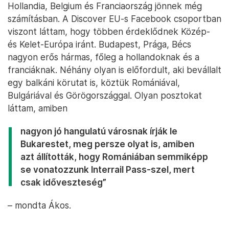
Hollandia, Belgium és Franciaország jönnek még
számításban. A Discover EU-s Facebook csoportban
viszont láttam, hogy többen érdeklődnek Közép-
és Kelet-Európa iránt. Budapest, Prága, Bécs
nagyon erős hármas, főleg a hollandoknak és a
franciáknak. Néhány olyan is előfordult, aki bevállalt
egy balkáni körutat is, köztük Romániával,
Bulgáriával és Görögországgal. Olyan posztokat
láttam, amiben
nagyon jó hangulatú városnak írják le
Bukarestet, meg persze olyat is, amiben
azt állították, hogy Romániában semmiképp
se vonatozzunk Interrail Pass-szel, mert
csak időveszteség”
– mondta Ákos.