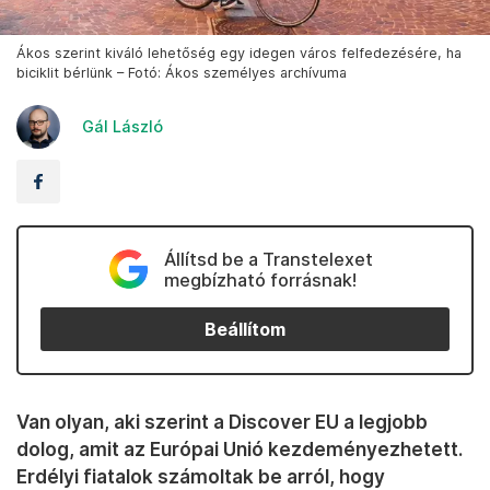
Ákos szerint kiváló lehetőség egy idegen város felfedezésére, ha
biciklit bérlünk – Fotó: Ákos személyes archívuma
Gál László
Állítsd be a Transtelexet
megbízható forrásnak!
Beállítom
Van olyan, aki szerint a Discover EU a legjobb
dolog, amit az Európai Unió kezdeményezhetett.
Erdélyi fiatalok számoltak be arról, hogy