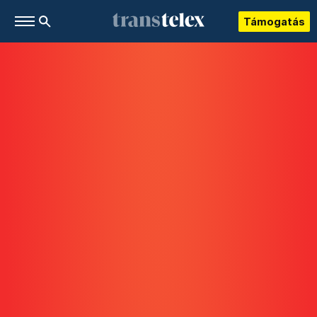
Támogatás