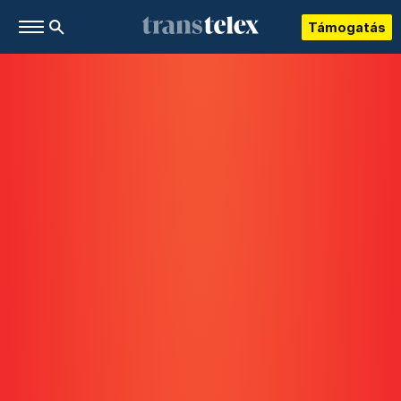
Támogatás