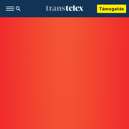
Támogatás