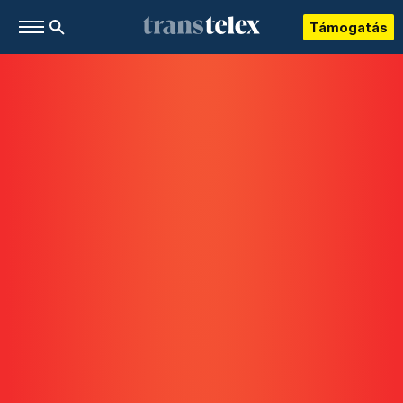
Támogatás