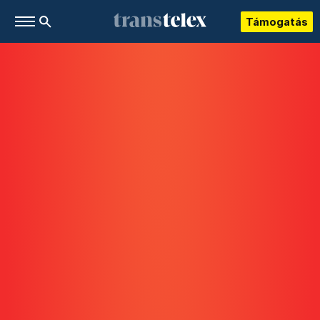
Támogatás