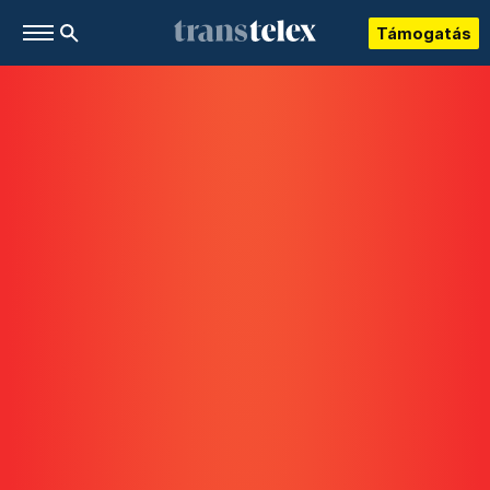
Támogatás