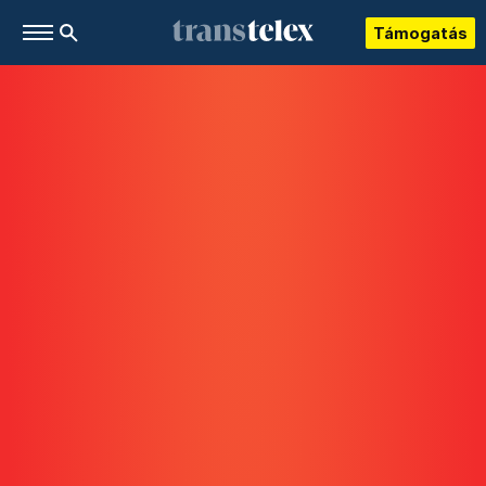
Támogatás