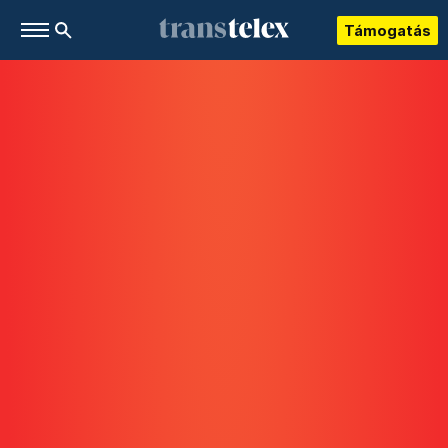
Támogatás