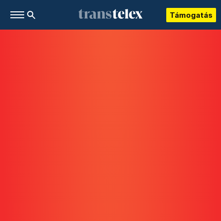
Támogatás