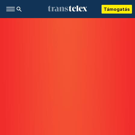
Támogatás