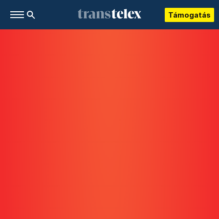
Támogatás