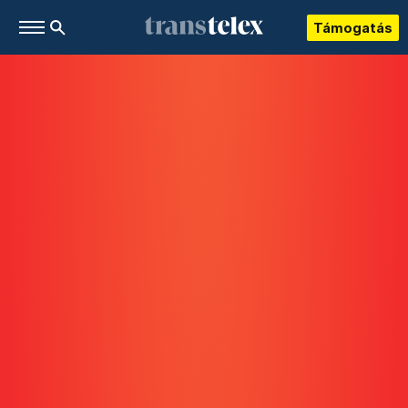
Támogatás