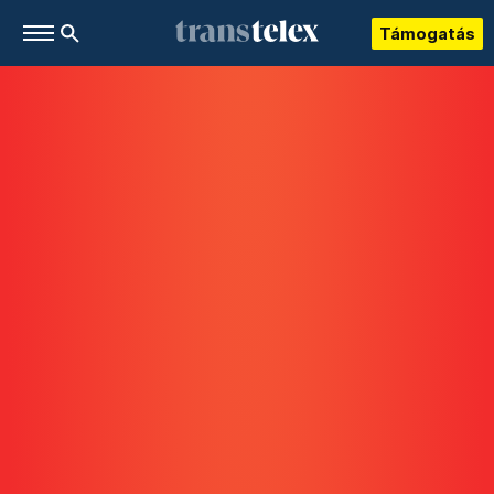
Támogatás