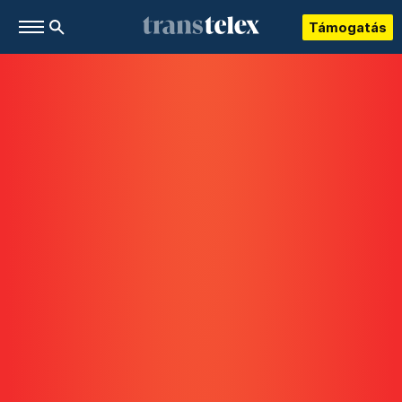
Támogatás