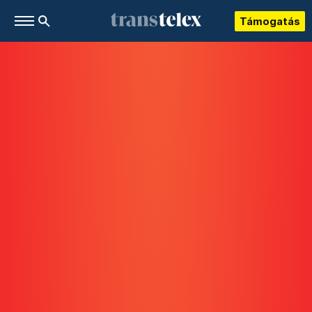
Támogatás