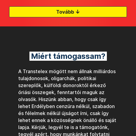
↓
Tovább
Miért támogassam?
A Transtelex mögött nem állnak milliárdos
tulajdonosok, oligarchák, politikai
szereplők, külföldi donoroktól érkező
óriási összegek, fenntartói maguk az
olvasók. Hiszünk abban, hogy csak így
lehet Erdélyben cenzúra nélkül, szabadon
és félelmek nélkül újságot írni, csak így
lehet ennek a közösségnek önálló és saját
lapja. Kérjük, legyél te is a támogatónk,
tegyél azért, hogy munkánkat folytatni