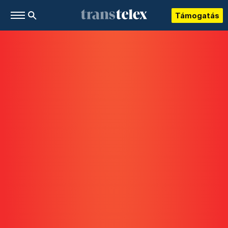
Támogatás