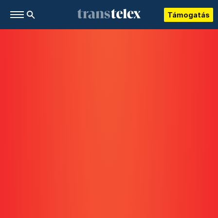
Támogatás