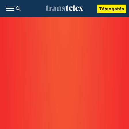
Támogatás