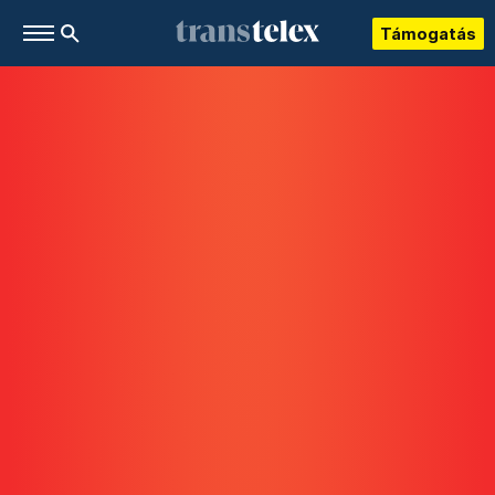
Támogatás