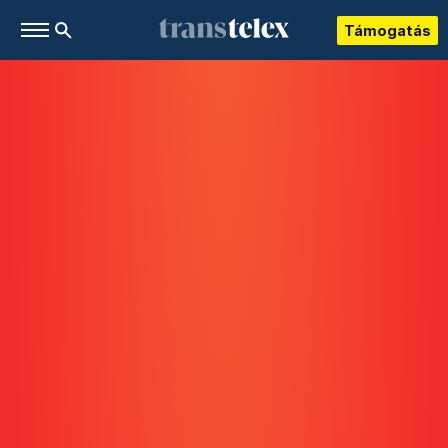
Támogatás