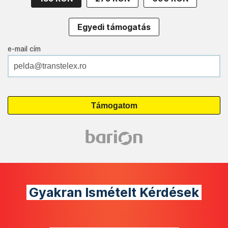
Egyedi támogatás
e-mail cím
Gyakran Ismételt Kérdések