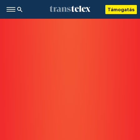
Támogatás