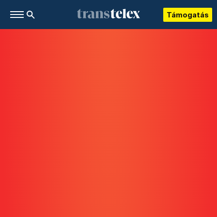
Támogatás