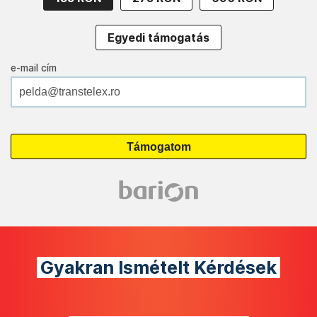
Egyedi támogatás
e-mail cím
Gyakran Ismételt Kérdések