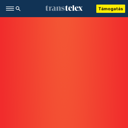
Támogatás