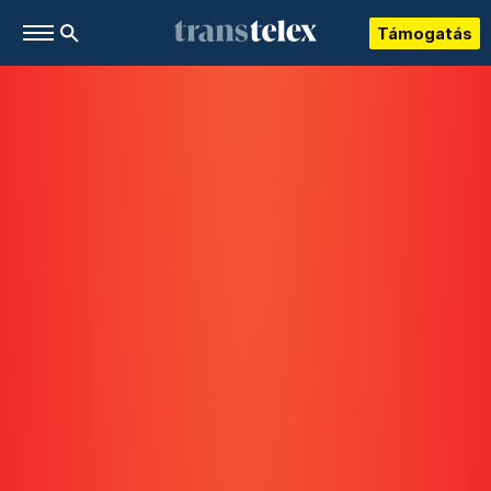
Támogatás