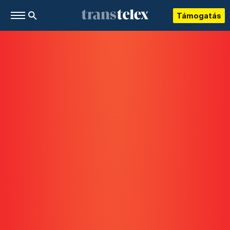
Támogatás