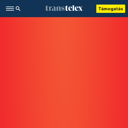
Támogatás