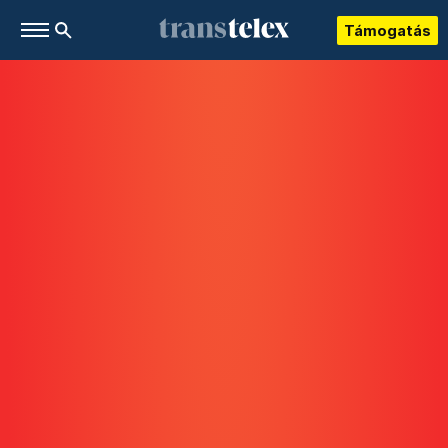
Támogatás