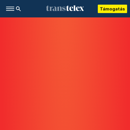
Támogatás