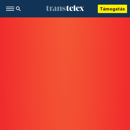
Támogatás