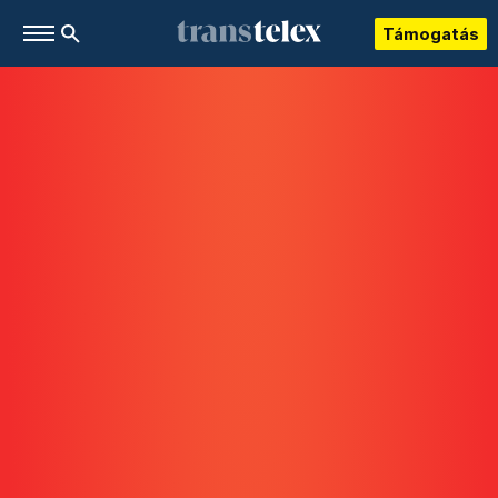
Támogatás