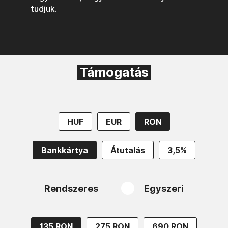
tudjuk.
Támogatás
HUF
EUR
RON
Bankkártya
Átutalás
3,5%
Rendszeres
Egyszeri
135 RON
275 RON
690 RON