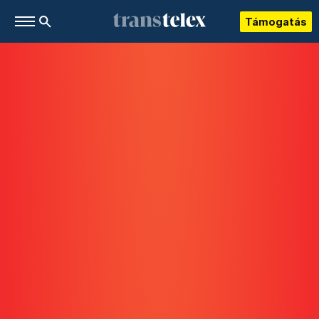
Támogatás