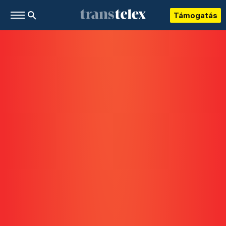
Támogatás