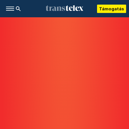
Támogatás