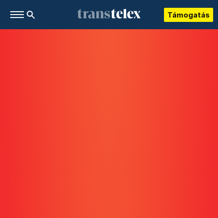
Támogatás