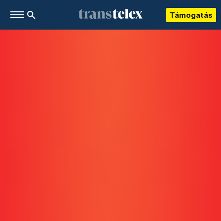
Támogatás