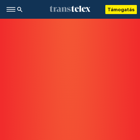
Támogatás