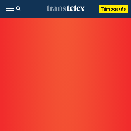
Támogatás