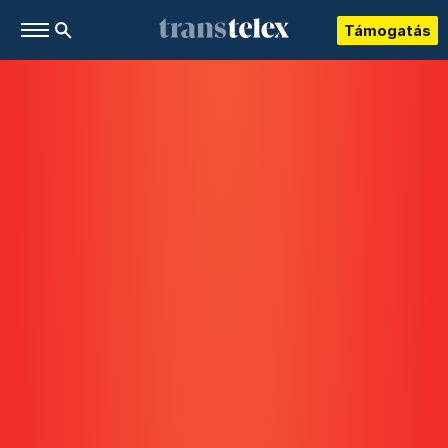
Támogatás