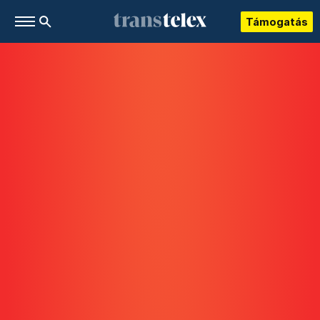
Támogatás