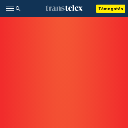
Támogatás